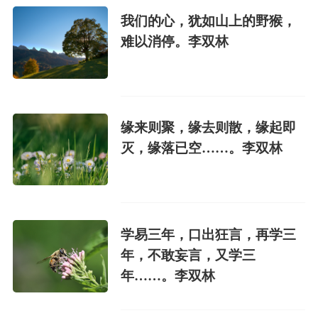
我们的心，犹如山上的野猴，
难以消停。李双林
缘来则聚，缘去则散，缘起即
灭，缘落已空……。李双林
学易三年，口出狂言，再学三
年，不敢妄言，又学三
年……。李双林