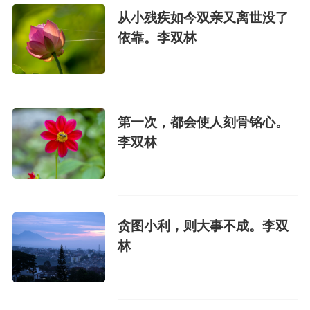
从小残疾如今双亲又离世没了
依靠。李双林
第一次，都会使人刻骨铭心。
李双林
贪图小利，则大事不成。李双
林