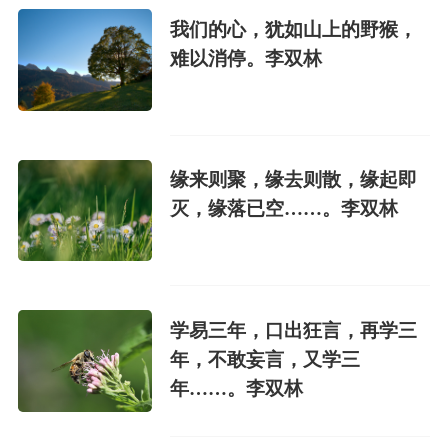
我们的心，犹如山上的野猴，
难以消停。李双林
缘来则聚，缘去则散，缘起即
灭，缘落已空……。李双林
学易三年，口出狂言，再学三
年，不敢妄言，又学三
年……。李双林