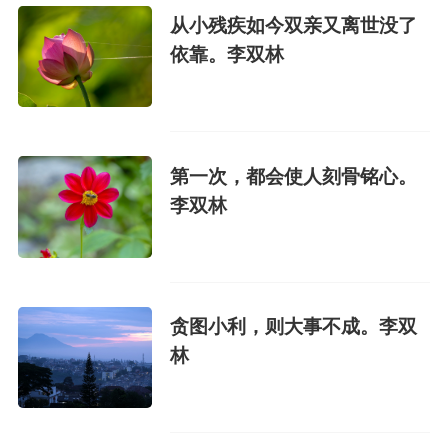
从小残疾如今双亲又离世没了
依靠。李双林
第一次，都会使人刻骨铭心。
李双林
贪图小利，则大事不成。李双
林