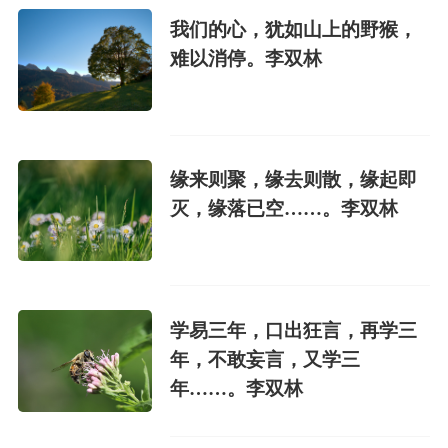
我们的心，犹如山上的野猴，
难以消停。李双林
缘来则聚，缘去则散，缘起即
灭，缘落已空……。李双林
学易三年，口出狂言，再学三
年，不敢妄言，又学三
年……。李双林