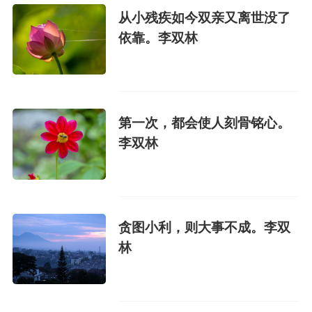
从小残疾如今双亲又离世没了
依靠。李双林
第一次，都会使人刻骨铭心。
李双林
贪图小利，则大事不成。李双
林