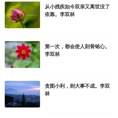
从小残疾如今双亲又离世没了
依靠。李双林
第一次，都会使人刻骨铭心。
李双林
贪图小利，则大事不成。李双
林