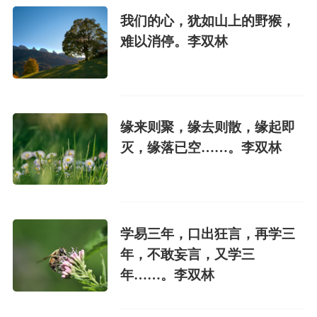
我们的心，犹如山上的野猴，
难以消停。李双林
缘来则聚，缘去则散，缘起即
灭，缘落已空……。李双林
学易三年，口出狂言，再学三
年，不敢妄言，又学三
年……。李双林