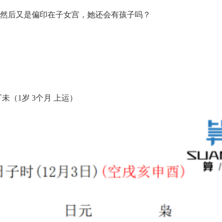
，然后又是偏印在子女宫，她还会有孩子吗？
（1岁 3个月 上运）