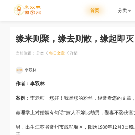
首页
分类
缘来则聚，缘去则散，缘起即灭
当前位置：
分类
每日文章
详情
李双林
作者：李双林
案例：
李老师，您好！我是您的粉丝，经常看您的文章
命理学上对婚姻有句话“嫁人不嫁比劫男，娶妻不娶伤官
男，出生江苏省常州市戚墅堰区，阳历1986年12月3日晚上
子 。