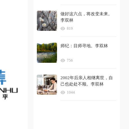
做好这六点，将改变未来。
李双林
819
师纪：目师寻地。李双林
756
2002年后亲人相继离世，自
己也处处不顺。李双林
1044