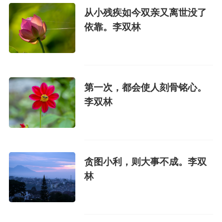
从小残疾如今双亲又离世没了
依靠。李双林
第一次，都会使人刻骨铭心。
李双林
贪图小利，则大事不成。李双
林