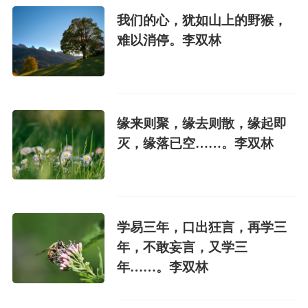
我们的心，犹如山上的野猴，
难以消停。李双林
缘来则聚，缘去则散，缘起即
灭，缘落已空……。李双林
学易三年，口出狂言，再学三
年，不敢妄言，又学三
年……。李双林