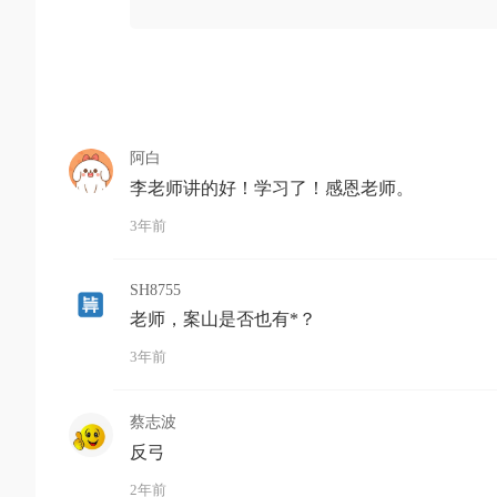
阿白
李老师讲的好！学习了！感恩老师。
3年前
SH8755
老师，案山是否也有*？
3年前
蔡志波
反弓
2年前