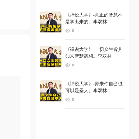
《禅说大学》-真正的智慧不
是学出来的。李双林
0
《禅说大学》-一切众生皆具
如来智慧德相。李双林
0
《禅说大学》-原来你自己也
可以是圣人。李双林
0