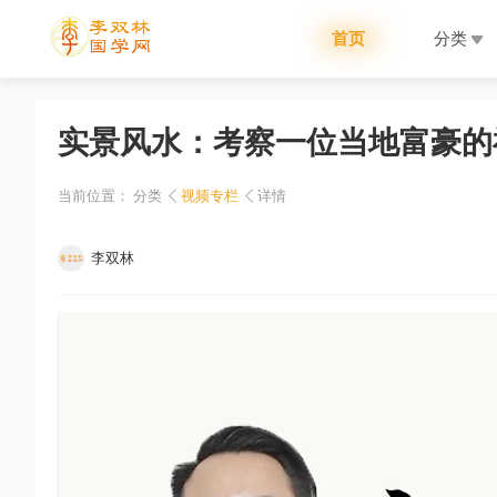
首页
分类
实景风水：考察一位当地富豪的
当前位置：
分类
视频专栏
详情
李双林