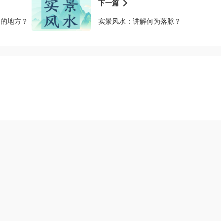
下一篇
利的地方？
实景风水：讲解何为落脉？