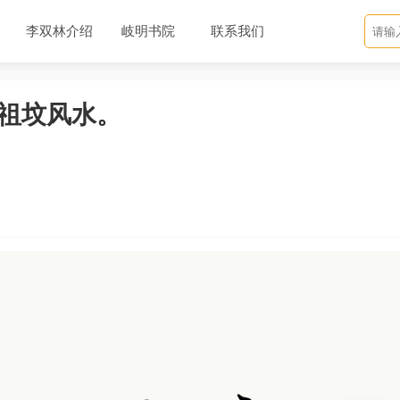
李双林介绍
岐明书院
联系我们
祖坟风水。