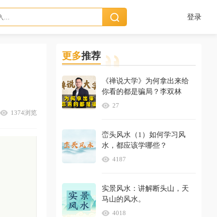
登录
更多
推荐
《禅说大学》为何拿出来给
你看的都是骗局？李双林
27
1374浏览
峦头风水（1）如何学习风
水，都应该学哪些？
4187
实景风水：讲解断头山，天
马山的风水。
4018