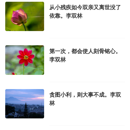
从小残疾如今双亲又离世没了
依靠。李双林
第一次，都会使人刻骨铭心。
李双林
贪图小利，则大事不成。李双
林