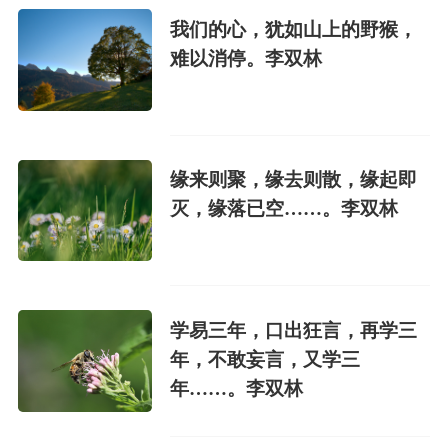
我们的心，犹如山上的野猴，
难以消停。李双林
缘来则聚，缘去则散，缘起即
灭，缘落已空……。李双林
学易三年，口出狂言，再学三
年，不敢妄言，又学三
年……。李双林