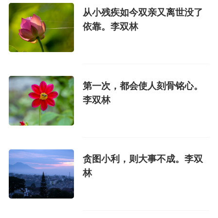
从小残疾如今双亲又离世没了
依靠。李双林
第一次，都会使人刻骨铭心。
李双林
贪图小利，则大事不成。李双
林