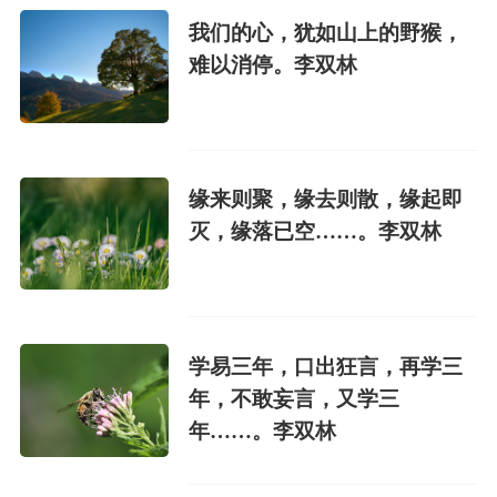
我们的心，犹如山上的野猴，
难以消停。李双林
缘来则聚，缘去则散，缘起即
灭，缘落已空……。李双林
学易三年，口出狂言，再学三
年，不敢妄言，又学三
年……。李双林